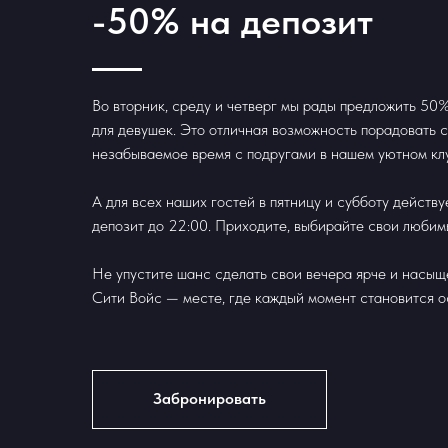
-50% на депозит
Во вторник, среду и четверг мы рады предложить 50%
для девушек. Это отличная возможность порадовать с
незабываемое время с подругами в нашем уютном кл
А для всех наших гостей в пятницу и субботу действ
депозит до 22:00. Приходите, выбирайте свои любим
Не упустите шанс сделать свои вечера ярче и насыщ
Сити Войс — месте, где каждый момент становится 
Забронировать