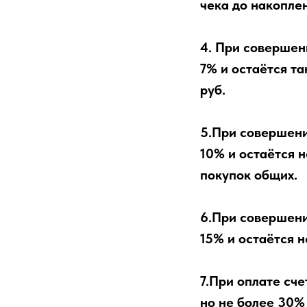
чека до накопле
4. При совершен
7% и остаётся т
руб.
5.При совершени
10% и остаётся 
покупок общих.
6.При совершени
15% и остаётся 
7.При оплате сч
но не более 30% 