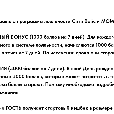
МОРЕПРОДУКТЫ
МЕНЮ
БАР
БАНКЕТЫ
ИНТЕРЬЕ
равила программы лояльности Сити Войс и МО
Й БОНУС (1000 баллов на 7 дней). Для каждого
ного в системе лояльности, начисляются 1000 ба
в течение 7 дней. По истечении срока они сгора
 (3000 баллов на 7 дней). В свой День рожден
чные 3000 баллов, которые может потратить в т
ока баллы сгорают. Поэтому необходима подробн
ождения.
ии ГОСТЬ получает стартовый кэшбек в размере