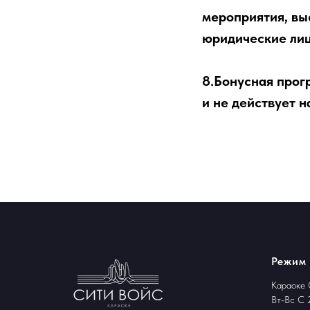
мероприятия, вы
юридические лиц
8.Бонусная прогр
и не действует 
Режим
Караоке 
Вт-Вс С 