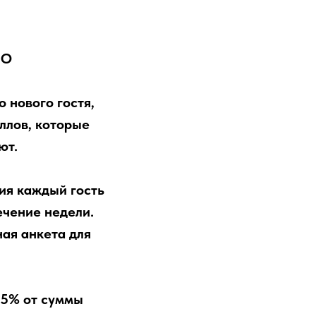
ЗАБРОНИРОВАТЬ
Р
КОНТАКТЫ
МО
 нового гостя,
ллов, которые
ют.
ия каждый гость
ечение недели.
ая анкета для
 5% от суммы