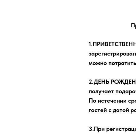
КАРАОКЕ
СВЕЖИЕ 
П
1.ПРИВЕТСТВЕННЫ
зарегистрирован
можно потратить 
2.ДЕНЬ РОЖДЕНИЯ
получает подаро
По истечении ср
гостей с датой р
3.При регистрац